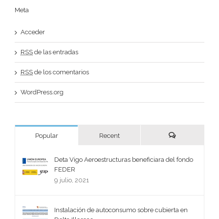
Meta
Acceder
RSS
de las entradas
RSS
de los comentarios
WordPress.org
Popular
Recent
Deta Vigo Aeroestructuras beneficiara del fondo
FEDER
9 julio, 2021
Instalación de autoconsumo sobre cubierta en