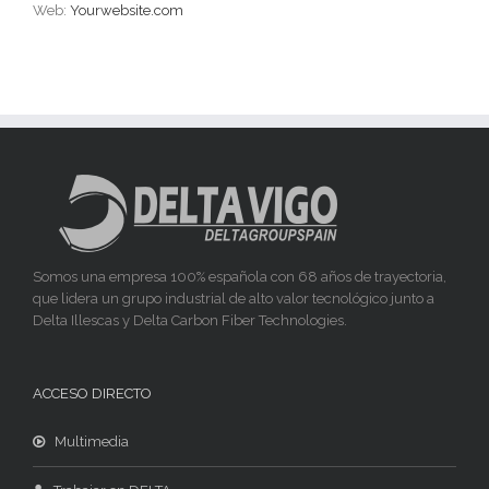
Web:
Yourwebsite.com
Somos una empresa 100% española con 68 años de trayectoria,
que lidera un grupo industrial de alto valor tecnológico junto a
Delta Illescas y Delta Carbon Fiber Technologies.
ACCESO DIRECTO
Multimedia