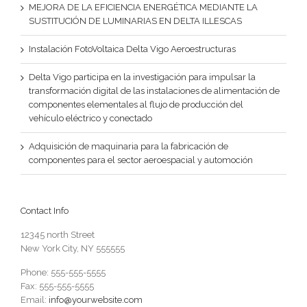
MEJORA DE LA EFICIENCIA ENERGÉTICA MEDIANTE LA
SUSTITUCIÓN DE LUMINARIAS EN DELTA ILLESCAS
Instalación FotoVoltaica Delta Vigo Aeroestructuras
Delta Vigo participa en la investigación para impulsar la
transformación digital de las instalaciones de alimentación de
componentes elementales al flujo de producción del
vehículo eléctrico y conectado
Adquisición de maquinaria para la fabricación de
componentes para el sector aeroespacial y automoción
Contact Info
12345 north Street
New York City, NY 555555
Phone: 555-555-5555
Fax: 555-555-5555
Email:
info@yourwebsite.com