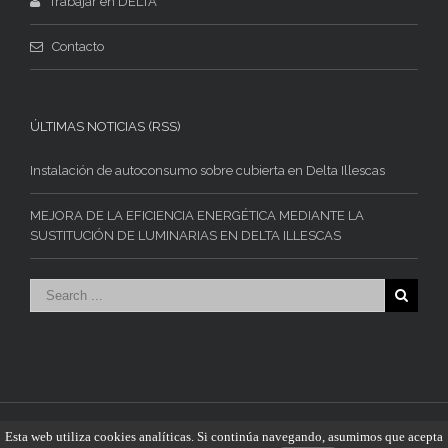
Trabajar en DELTA
Contacto
ÚLTIMAS NOTICIAS (RSS)
Instalación de autoconsumo sobre cubierta en Delta Illescas
MEJORA DE LA EFICIENCIA ENERGÉTICA MEDIANTE LA
SUSTITUCIÓN DE LUMINARIAS EN DELTA ILLESCAS
© Industrias Delta Vigo S.L. - 2015. Todos los derechos reservados.
Esta web utiliza cookies analíticas. Si continúa navegando, asumimos que acepta