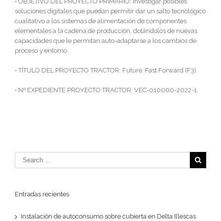
• OBJETIVO DEL PROYECTO PRIMARIO: Investigar posibles
soluciones digitales que puedan permitir dar un salto tecnológico
cualitativo a los sistemas de alimentación de componentes
elementales a la cadena de producción, dotándolos de nuevas
capacidades que le permitan auto-adaptarse a los cambios de
proceso y entorno.
• TÍTULO DEL PROYECTO TRACTOR: Future: Fast Forward (F3)
• Nº EXPEDIENTE PROYECTO TRACTOR: VEC-010000-2022-1.
Entradas recientes
Instalación de autoconsumo sobre cubierta en Delta Illescas