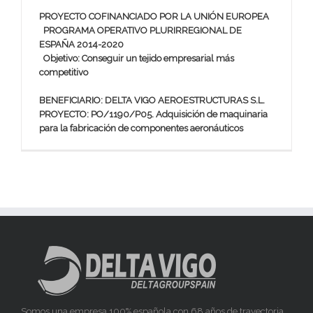
PROYECTO COFINANCIADO POR LA UNIÓN EUROPEA
PROGRAMA OPERATIVO PLURIRREGIONAL DE
ESPAÑA 2014-2020
Objetivo: Conseguir un tejido empresarial más
competitivo
BENEFICIARIO: DELTA VIGO AEROESTRUCTURAS S.L.
PROYECTO: PO/1190/P05. Adquisición de maquinaria
para la fabricación de componentes aeronáuticos
Somos una empresa 100% española con 68 años de trayectoria,