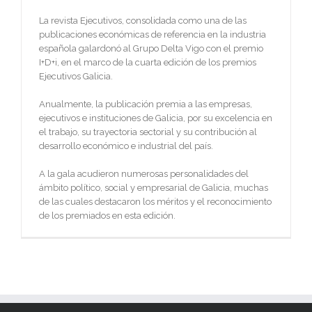
La revista Ejecutivos, consolidada como una de las
publicaciones económicas de referencia en la industria
española galardonó al Grupo Delta Vigo con el premio
I+D+i, en el marco de la cuarta edición de los premios
Ejecutivos Galicia.
Anualmente, la publicación premia a las empresas,
ejecutivos e instituciones de Galicia, por su excelencia en
el trabajo, su trayectoria sectorial y su contribución al
desarrollo económico e industrial del país.
A la gala acudieron numerosas personalidades del
ámbito político, social y empresarial de Galicia, muchas
de las cuales destacaron los méritos y el reconocimiento
de los premiados en esta edición.