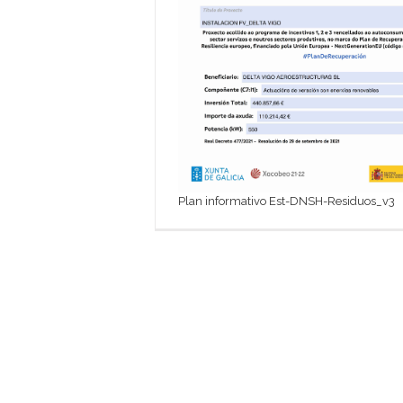
Plan informativo Est-DNSH-Residuos_v3
Delta 
t
alime