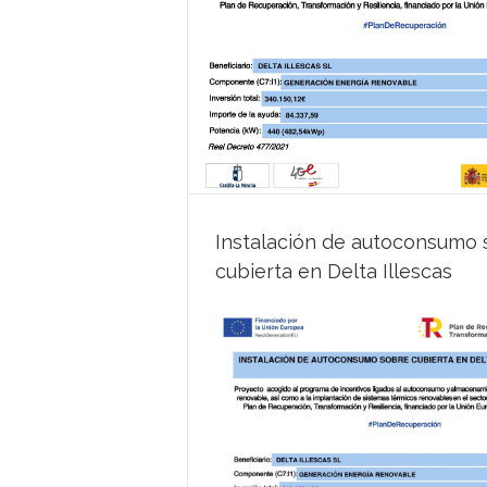
bre cubierta en Delta
cias
Instalación de autoconsumo 
cubierta en Delta Illescas