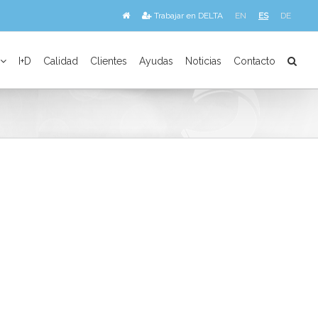
Trabajar en DELTA
EN
ES
DE
I+D
Calidad
Clientes
Ayudas
Noticias
Contacto