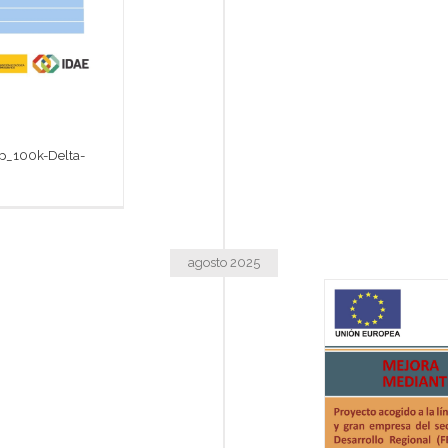
p_100k-Delta-
agosto 2025
A DE LA EFICIENCIA ENERGÉTICA MEDIANTE LA
ITUCIÓN DE LUMINARIAS EN DELTA ILLESCAS