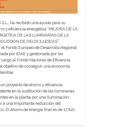
S.L., ha recibido una ayuda para su
rro y eficiencia energética “MEJORA DE LA
ERGETICA DE LAS LUMINARIAS DE LA
DUCCION DE DELTA ILLESCAS”,
r el Fondo Europeo de Desarrollo Regional
nada por IDAE y gestionada por las
cargo al Fondo Nacional de Eficiencia
el objetivo de conseguir una economía
tenible.
un proyecto de ahorro y eficiencia
stente en la sustitución de las luminarias
ntes en la planta por una iluminación
r a una importante reducción del
o. El ahorro de energía final es de 17,821