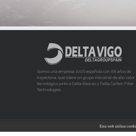
Somos una empresa 100% española con 68 años de
trayectoria, que lidera un grupo industrial de alto valor
tecnológico junto a Delta Illescas y Delta Carbon Fiber
Technologies.
Esta web utiliza cook
© Industria