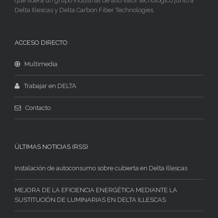
que lidera un grupo industrial de alto valor tecnológico junto a
Delta Illescas y Delta Carbon Fiber Technologies.
ACCESO DIRECTO
Multimedia
Trabajar en DELTA
Contacto
ÚLTIMAS NOTICIAS (RSS)
Instalación de autoconsumo sobre cubierta en Delta Illescas
MEJORA DE LA EFICIENCIA ENERGÉTICA MEDIANTE LA
SUSTITUCIÓN DE LUMINARIAS EN DELTA ILLESCAS