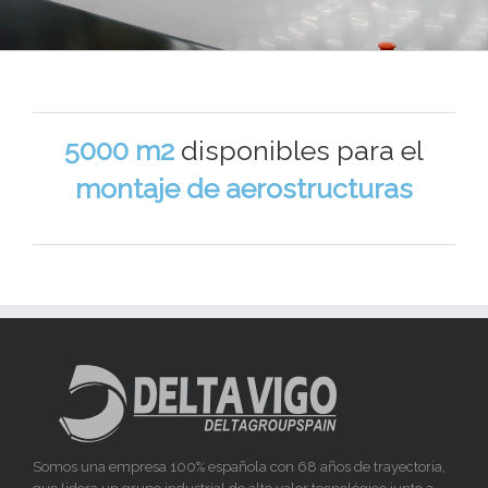
5000 m2
disponibles para el
montaje de aerostructuras
Somos una empresa 100% española con 68 años de trayectoria,